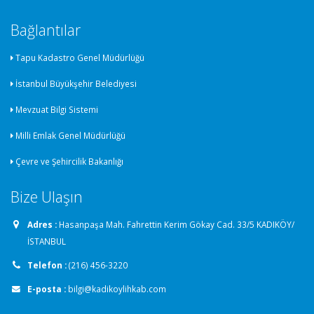
Bağlantılar
Tapu Kadastro Genel Müdürlüğü
İstanbul Büyükşehir Belediyesi
Mevzuat Bilgi Sistemi
Milli Emlak Genel Müdürlüğü
Çevre ve Şehircilik Bakanlığı
Bize Ulaşın
Adres :
Hasanpaşa Mah. Fahrettin Kerim Gökay Cad. 33/5 KADIKÖY/
İSTANBUL
Telefon :
(216) 456-3220
E-posta :
bilgi@kadikoylihkab.com