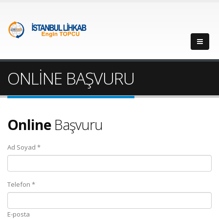
ONLİNE BAŞVURU
Online
Başvuru
Ad Soyad *
Telefon *
E-posta